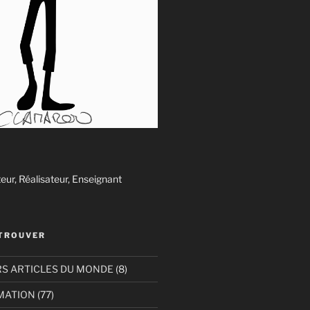
ur, Réalisateur, Enseignant
ETROUVER
RS ARTICLES DU MONDE
(8)
IMATION
(77)