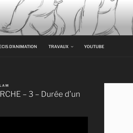
ECIS D’ANIMATION
TRAVAUX
YOUTUBE
LAM
HE – 3 – Durée d’un