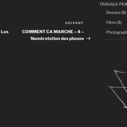
TRAVAUX PE
Dessins
(5)
Films
(3)
SUIVANT
Article
suivant
 Les
COMMENT CA MARCHE – 4 –
Photograph
Numérotation des phases