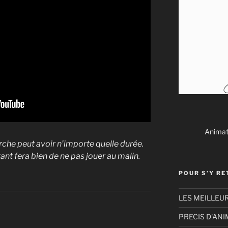
Animate
rche peut avoir n’importe quelle durée.
ant fera bien de ne pas jouer au malin.
POUR S’Y R
LES MEILLEU
PRECIS D'AN