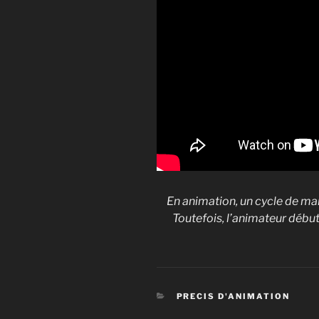
En animation, un cycle de ma
Toutefois, l’animateur début
CATÉGORIES
PRECIS D'ANIMATION